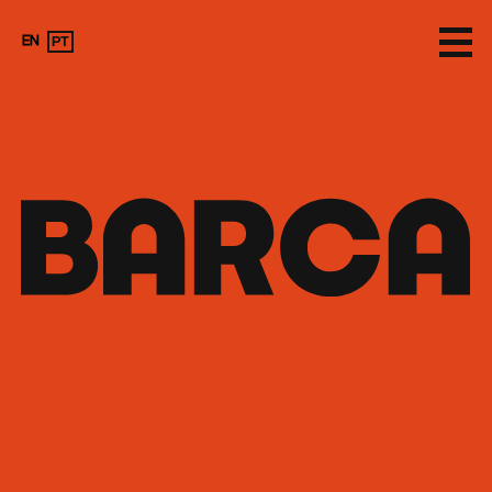
EN
PT